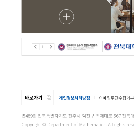
바로가기
개인정보처리방침
이메일무단수집거부
[54896]
전북특별자치도 전주시 덕진구 백제대로 567
전북대
Copyright © Department of Mathematics. All rights res