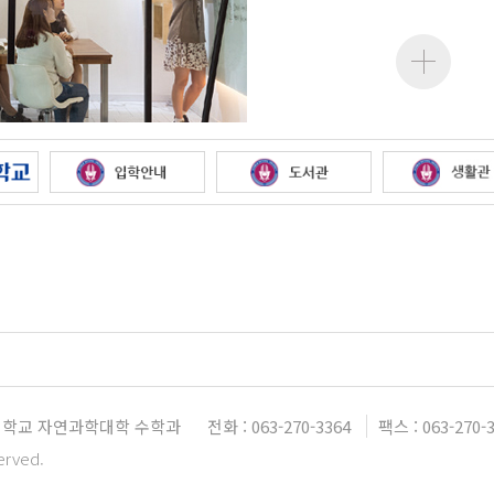
학교 자연과학대학 수학과
전화 : 063-270-3364
팩스 : 063-270-
erved.