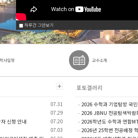
하루간 그만보기
학사일정
교수소개
07.31
2026 수학과 기업탐방 국
07.29
2026 JBNU 전공탐색박람
07.20
상자 신청 안내
2026학년도 수학과 연합M
07.03
2026년 25학번 전공배정 