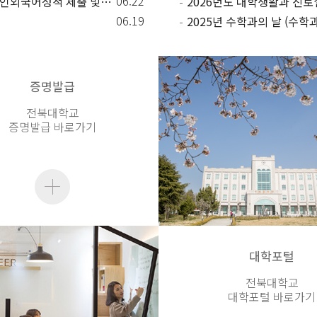
06.22
2026학년도 2학기 성적우수장학생 선발을 위한 공인외국어성적 제출 및 폭력예방교육 이수 안내
2026년도 대학생활과 진로
06.19
2025년 수학과의 날 (수학
증명발급
전북대학교
증명발급 바로가기
대학포털
전북대학교
대학포털 바로가기