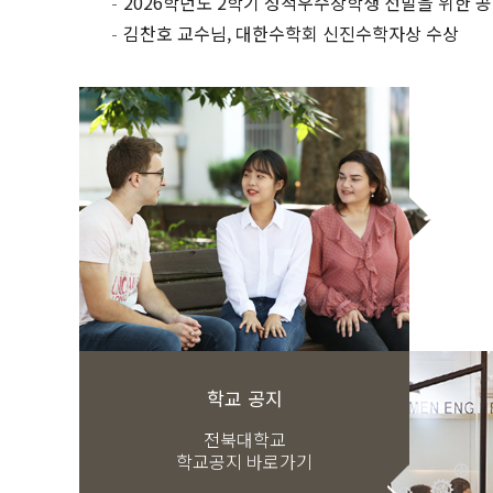
김찬호 교수님, 대한수학회 신진수학자상 수상
학교 공지
전북대학교
학교공지 바로가기