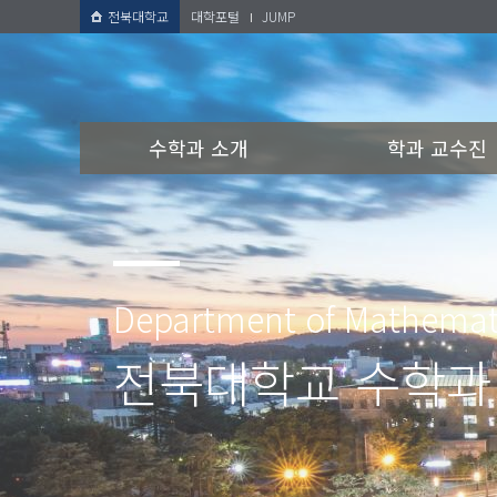
전북대학교
대학포털
JUMP
수학과 소개
학과 교수진
Department of Mathemat
전북대학교 수학과