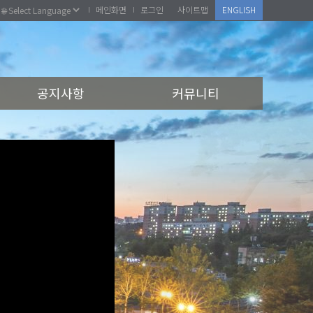
메인화면
로그인
사이트맵
ENGLISH
공지사항
커뮤니티