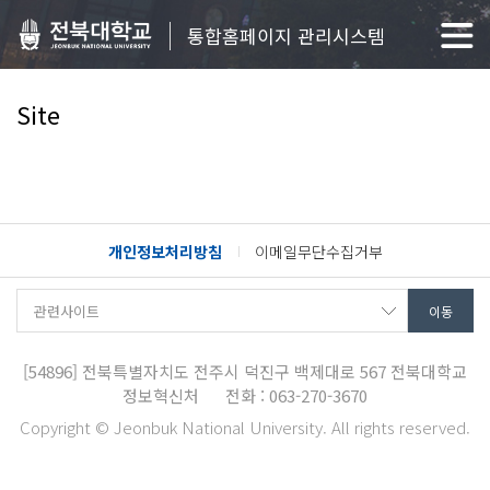
통합홈페이지 관리시스템
Site
개인정보처리방침
이메일무단수집거부
[54896]
전북특별자치도 전주시 덕진구 백제대로 567
전북대학교
정보혁신처
전화 : 063-270-3670
Copyright © Jeonbuk National University. All rights reserved.