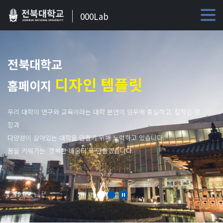
000Lab
전북대학교
디자인 템플릿
홈페이지
우리 대학이 연구와 교육이라는 대학 본연의 임무에 충실하고, 질적인 성
장과
다양성이 살아있는 대학을 만들기 위해 노력하고 있습니다.
꿈을 키워가는 '행복한 배움터'로 만들겠습니다.