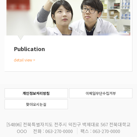
Publication
개인정보처리방침
이메일무단수집거부
찾아오시는길
[54896]
전북특별자치도 전주시 덕진구 백제대로 567 전북대학교
OOO
전화 : 063-270-0000
팩스 : 063-270-0000