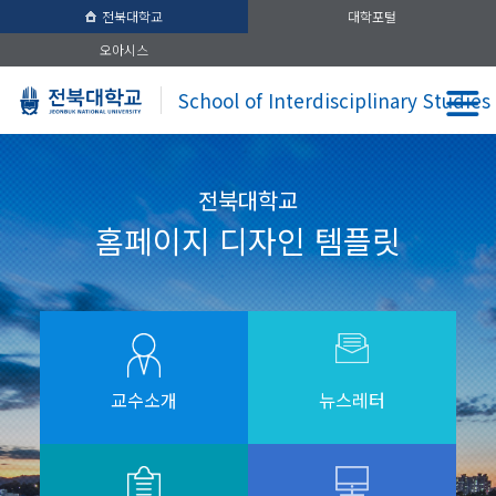
전북대학교
대학포털
오아시스
School of Interdisciplinary Studies
전북대학교
홈페이지 디자인 템플릿
교수소개
뉴스레터