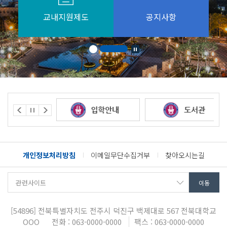
교내지원제도
공지사항
개인정보처리방침
이메일무단수집거부
찾아오시는길
[54896]
전북특별자치도 전주시 덕진구 백제대로 567
전북대학교
OOO
전화 : 063-0000-0000
팩스 : 063-0000-0000