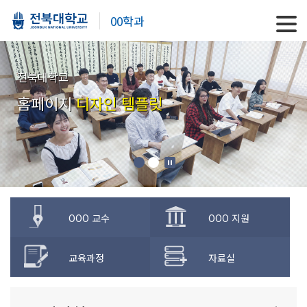
00학과
전북대학교
홈페이지
디자인 템플릿
OOO 교수
OOO 지원
교육과정
자료실